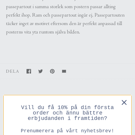
passepartout i samma storlek som postern passar allting
perfekt ihop. Ram och passepartout ingår ej. Passepartouten
täcker inget av motivet eftersom den är perfekt anpassad till
posterns vita yta runtom själva bilden.
DELA
Vill du få 10% på din första
Du kanske också gillar
order och ännu bättre
erbjudanden i framtiden?
Prenumerera på vårt nyhetsbrev!