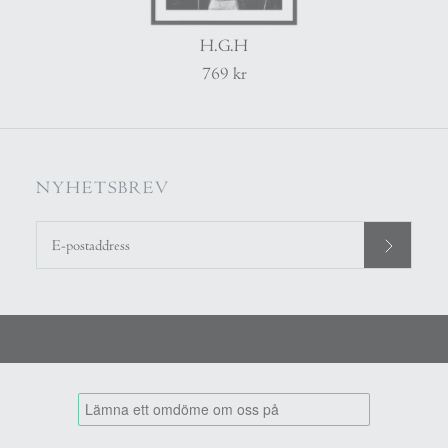
H.G.H
769 kr
NYHETSBREV