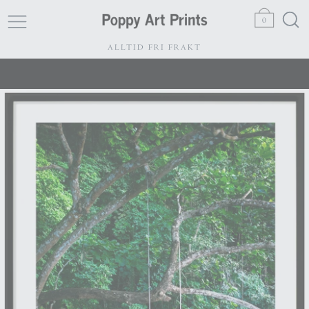
0
ALLTID FRI FRAKT