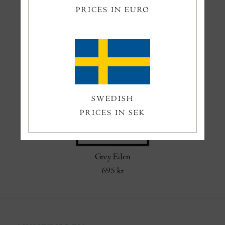
PRICES IN EURO
Ciao Capri
Splash
665 kr
695 kr
SWEDISH
PRICES IN SEK
Grey Eden
695 kr