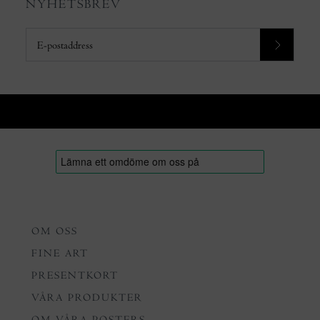
NYHETSBREV
OM OSS
FINE ART
PRESENTKORT
VÅRA PRODUKTER
OM VÅRA POSTERS