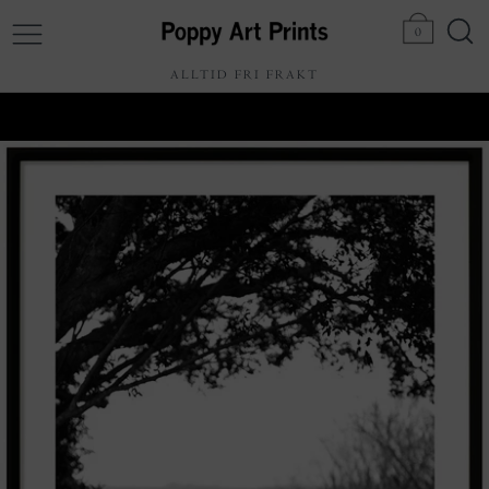
0
ALLTID FRI FRAKT