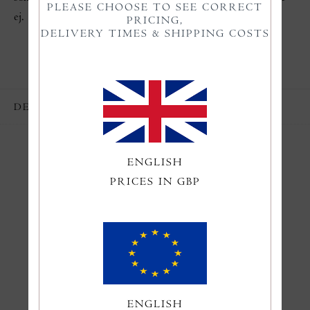
PLEASE CHOOSE TO SEE CORRECT
ej.
PRICING,
DELIVERY TIMES & SHIPPING COSTS
DELA
ENGLISH
PRICES IN GBP
Du kanske också gillar
ENGLISH