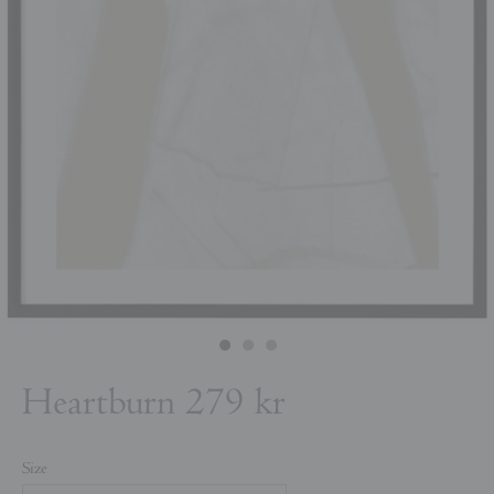
Heartburn
279 kr
Size