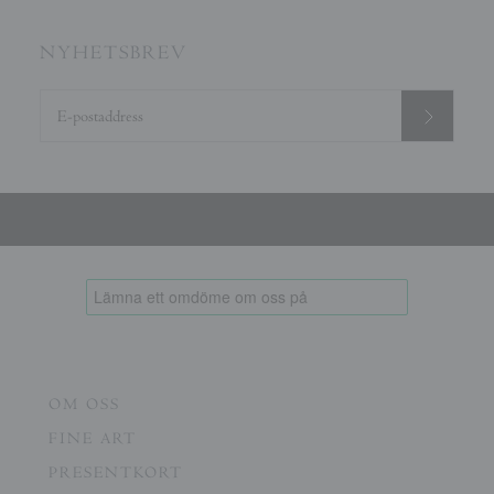
NYHETSBREV
OM OSS
FINE ART
PRESENTKORT