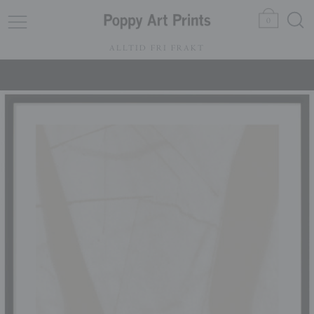
0
ALLTID FRI FRAKT