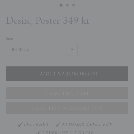
Desire, Poster
349 kr
Size
LÄGG TILL RAM
LÄGG TILL PASSEPARTOUT
FRI FRAKT
30 DAGAR ÖPPET KÖP
LEVERANS 3-7 DAGAR