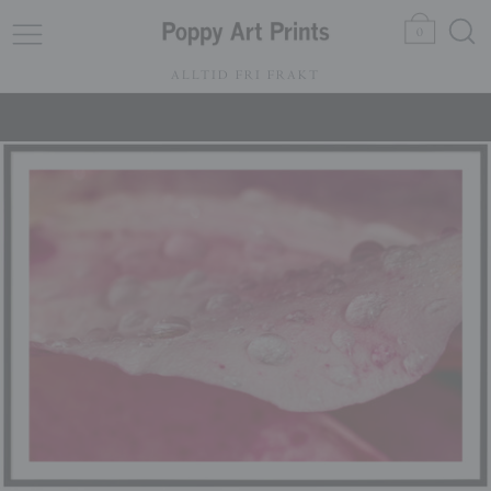
0
ALLTID FRI FRAKT