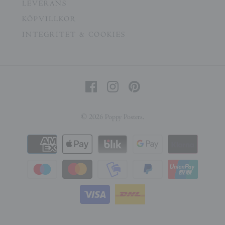
LEVERANS
KÖPVILLKOR
INTEGRITET & COOKIES
© 2026
Poppy Posters
.