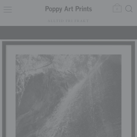
0
ALLTID FRI FRAKT