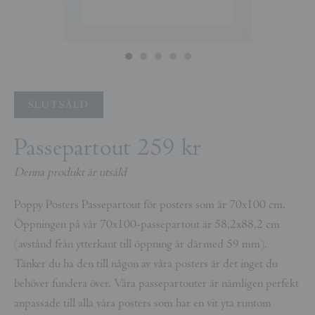
SLUTSÅLD
Passepartout
259 kr
Denna produkt är utsåld
Poppy Posters Passepartout för posters som är 70x100 cm.
Ö
ppningen på vår 70x100-passepartout är 58,2x88,2 cm
(avstånd från ytterkant till öppning är därmed 59 mm).
Tänker du ha den till någon av våra posters är det inget du
behöver fundera över. Våra passepartouter är nämligen perfekt
anpassade till alla våra posters som har en vit yta runtom