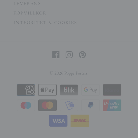
LEVERANS
KÖPVILLKOR
INTEGRITET & COOKIES
© 2026
Poppy Posters
.