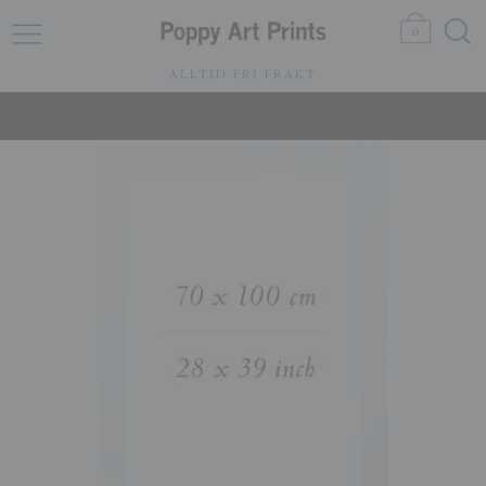
0
ALLTID FRI FRAKT