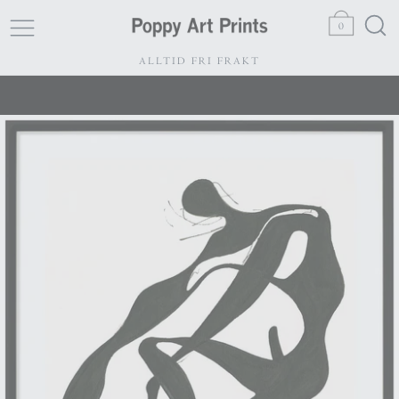
0
ALLTID FRI FRAKT