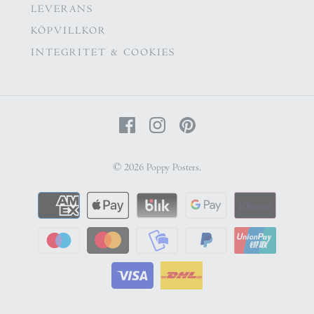
LEVERANS
KÖPVILLKOR
INTEGRITET & COOKIES
© 2026
Poppy Posters
.