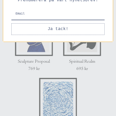
Prenumerera på vårt nyhetsbrev!
Ja tack!
Sculpture Proposal
Spiritual Realm
769 kr
695 kr