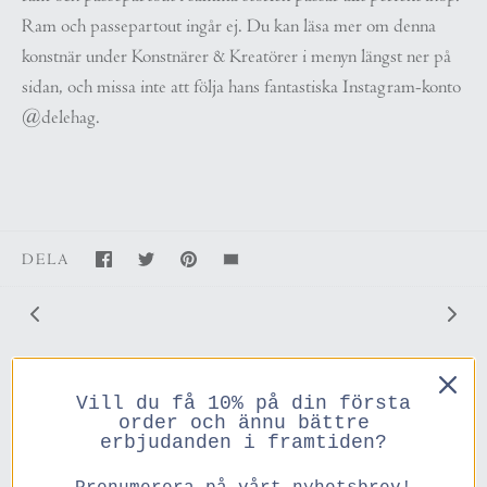
Ram och passepartout ingår ej. Du kan läsa mer om denna
konstnär under Konstnärer & Kreatörer i menyn längst ner på
sidan, och missa inte att följa hans fantastiska Instagram-konto
@delehag.
DELA
Vill du få 10% på din första
order och ännu bättre
Du kanske också gillar
erbjudanden i framtiden?