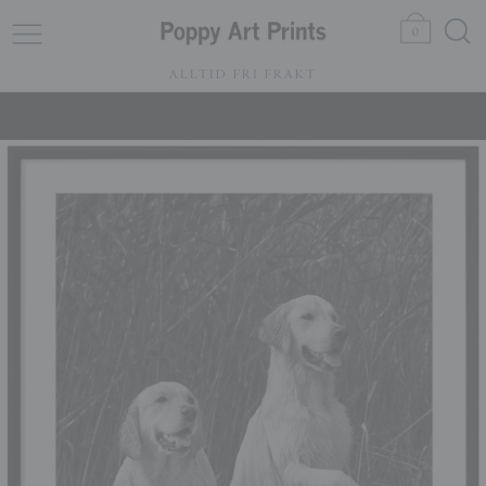
0
ALLTID FRI FRAKT