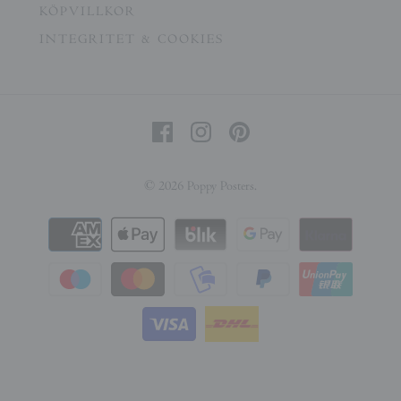
KÖPVILLKOR
INTEGRITET & COOKIES
© 2026
Poppy Posters
.