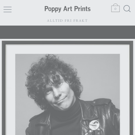
0
ALLTID FRI FRAKT