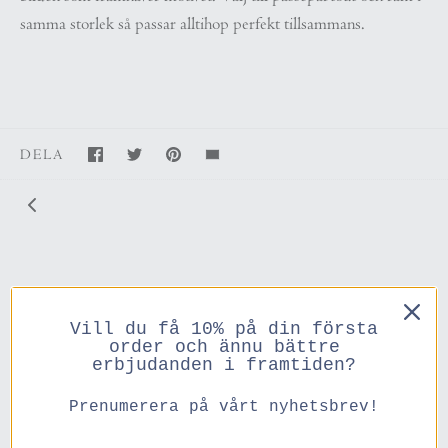
samma storlek så passar alltihop perfekt tillsammans.
DELA
Du kanske också gillar
Vill du få 10% på din första
order och ännu bättre
erbjudanden i framtiden?
Prenumerera på vårt nyhetsbrev!