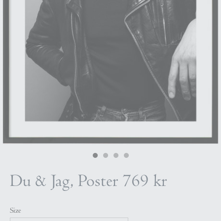
Du & Jag, Poster
769 kr
Size